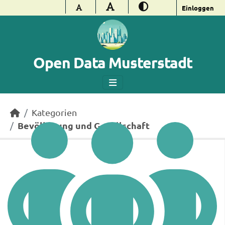
Überspringen zum Hauptinhalt
Einloggen
Open Data Musterstadt
Kategorien
Bevölkerung und Gesellschaft