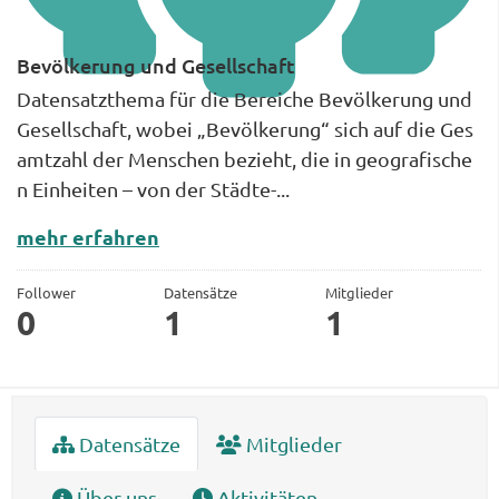
Bevölkerung und Gesellschaft
Datensatzthema für die Bereiche Bevölkerung und
Gesellschaft, wobei „Bevölkerung“ sich auf die Ges
amtzahl der Menschen bezieht, die in geografische
n Einheiten – von der Städte-...
mehr erfahren
Follower
Datensätze
Mitglieder
0
1
1
Datensätze
Mitglieder
Über uns
Aktivitäten