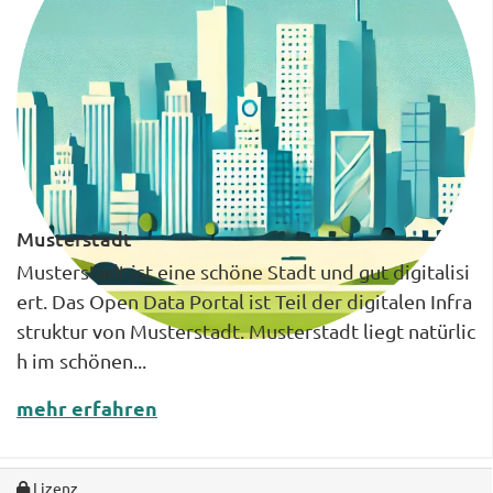
Musterstadt
Musterstadt ist eine schöne Stadt und gut digitalisi
ert. Das Open Data Portal ist Teil der digitalen Infra
struktur von Musterstadt. Musterstadt liegt natürlic
h im schönen...
mehr erfahren
Lizenz