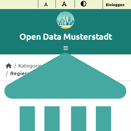
Überspringen zum Hauptinhalt
Einloggen
Open Data Musterstadt
Kategorien
Regierung und öffentlicher Sektor