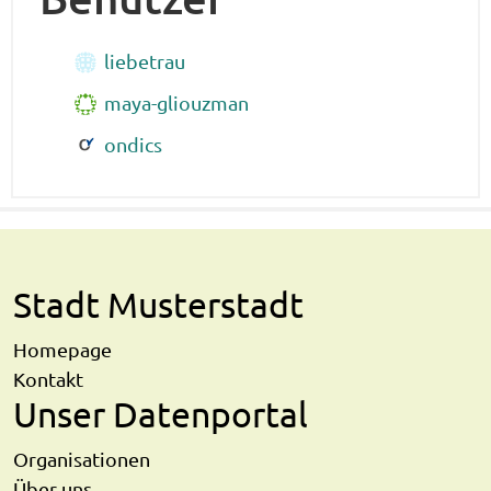
liebetrau
maya-gliouzman
ondics
Stadt Musterstadt
Homepage
Kontakt
Unser Datenportal
Organisationen
Über uns