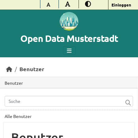
Überspringen zum Hauptinhalt
Einloggen
Open Data Musterstadt
Benutzer
Benutzer
Alle Benutzer
Benutzer