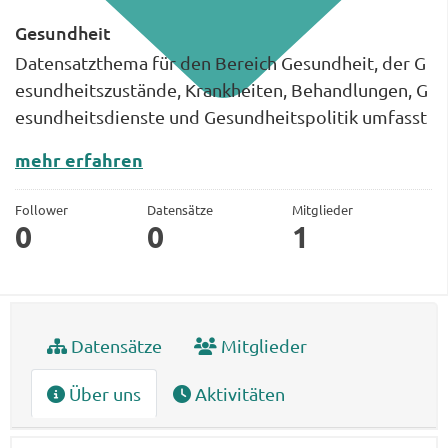
Gesundheit
Datensatzthema für den Bereich Gesundheit, der G
esundheitszustände, Krankheiten, Behandlungen, G
esundheitsdienste und Gesundheitspolitik umfasst
mehr erfahren
Follower
Datensätze
Mitglieder
0
0
1
Datensätze
Mitglieder
Über uns
Aktivitäten