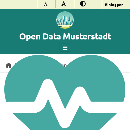
Überspringen zum Hauptinhalt
Einloggen
Open Data Musterstadt
Gesundheit
Kategorien