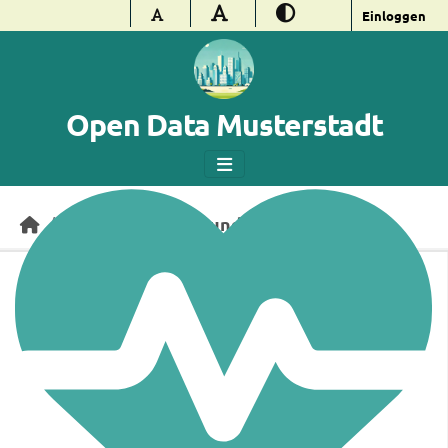
Überspringen zum Hauptinhalt
Einloggen
Open Data Musterstadt
Gesundheit
Kategorien