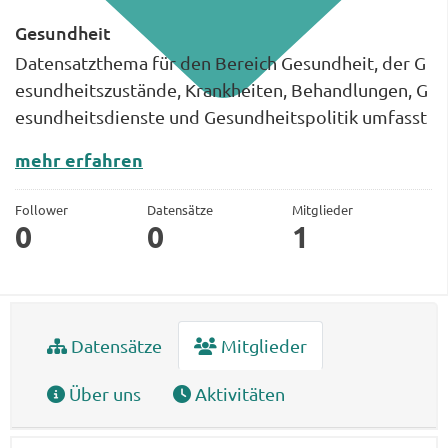
Gesundheit
Datensatzthema für den Bereich Gesundheit, der G
esundheitszustände, Krankheiten, Behandlungen, G
esundheitsdienste und Gesundheitspolitik umfasst
mehr erfahren
Follower
Datensätze
Mitglieder
0
0
1
Datensätze
Mitglieder
Über uns
Aktivitäten